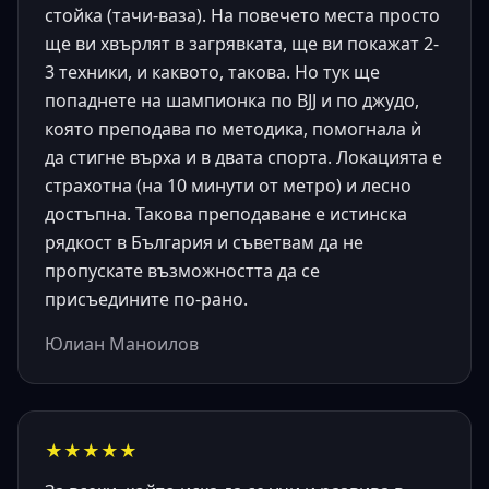
стойка (тачи-ваза). На повечето места просто
ще ви хвърлят в загрявката, ще ви покажат 2-
3 техники, и каквото, такова. Но тук ще
попаднете на шампионка по BJJ и по джудо,
която преподава по методика, помогнала ѝ
да стигне върха и в двата спорта. Локацията е
страхотна (на 10 минути от метро) и лесно
достъпна. Такова преподаване е истинска
рядкост в България и съветвам да не
пропускате възможността да се
присъедините по-рано.
Юлиан Маноилов
★★★★★