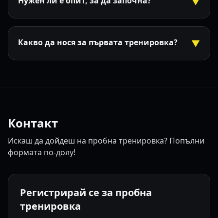
Нужен ли е опит, за да започна?
▼
Какво да нося за първата тренировка?
▼
Контакт
Искаш да дойдеш на пробна тренировка? Попълни
формата по-долу!
Регистрирай се за пробна
тренировка