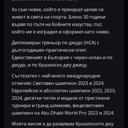
Аз съм човек, който е прекарал целия си
живот в света на спорта. Близо 30 години
вървя по пътя на бойните изкуства, път,
който ме е изградил и оформил като човек.
Дипломиран треньор по джудо (НСА) с
дългогодишен практически опит.
Единственият в България с черен колан и по
джудо, и по бразилско джу джицу.
Състезател с най-много международни
отличия: Световен шампион 2023 и 2024,
Европейски и абсолютен шампион 2022, 2023,
2024, десетки титли и медали от престижни
турнири и гранд шлемове, вицесветовен
шампион на Abu Dhabi World Pro 2023 и 2024.
Моята мисия е да развивам бразилското джу