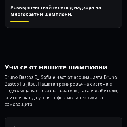
Усъвършенствайте се под надзора на
многократни шампиони.
Учи се от нашите шампиони
Bruno Bastos BJJ Sofia е част от асоциацията Bruno
Bastos Jiu-Jitsu. Нашата тренировъчна система е
подходяща както за състезатели, така и любители,
които искат да усвоят ефективни техники за
Доказана система
Начинаещи
Напреднали
самозащита.
Състезатели