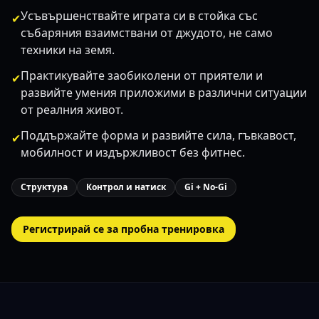
Усъвършенствайте играта си в стойка със
✔
събаряния взаимствани от джудото, не само
техники на земя.
Практикувайте заобиколени от приятели и
✔
развийте умения приложими в различни ситуации
от реалния живот.
Поддържайте форма и развийте сила, гъвкавост,
✔
мобилност и издържливост без фитнес.
Структура
Контрол и натиск
Gi + No-Gi
Регистрирай се за пробна тренировка