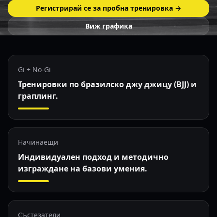
Регистрирай се за пробна тренировка →
Виж графика
Gi + No-Gi
Тренировки по бразилско джу джицу (BJJ) и
граплинг.
Начинаещи
Индивидуален подход и методично
изграждане на базови умения.
Състезатели