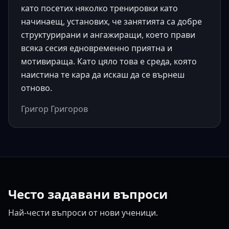
като посетих няколко тренировки като
начинаещ, установих, че занятията са добре
структурирани и ангажиращи, което прави
всяка сесия едновременно приятна и
мотивираща. Като цяло това е среда, която
наистина те кара да искаш да се върнеш
отново.
Григор Григоров
Често задавани въпроси
Най-чести въпроси от нови ученици.