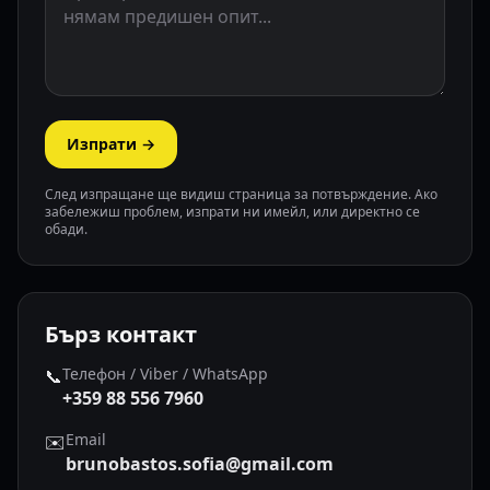
Изпрати →
След изпращане ще видиш страница за потвърждение. Ако
забележиш проблем, изпрати ни имейл, или директно се
обади.
Бърз контакт
Телефон / Viber / WhatsApp
📞
+359 88 556 7960
Email
✉️
brunobastos.sofia@gmail.com