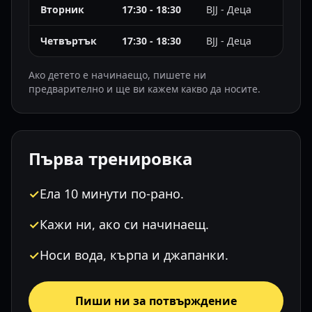
Вторник
17:30 - 18:30
BJJ - Деца
Четвъртък
17:30 - 18:30
BJJ - Деца
Ако детето е начинаещо, пишете ни
предварително и ще ви кажем какво да носите.
Първа тренировка
✓
Ела 10 минути по-рано.
✓
Кажи ни, ако си начинаещ.
✓
Носи вода, кърпа и джапанки.
Пиши ни за потвърждение