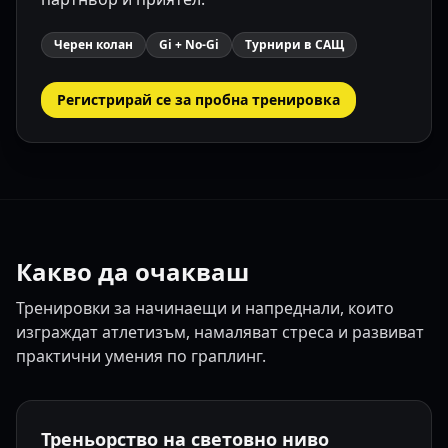
Черен колан
Gi + No-Gi
Турнири в САЩ
Регистрирай се за пробна тренировка
Какво да очакваш
Тренировки за начинаещи и напреднали, които
изграждат атлетизъм, намаляват стреса и развиват
практични умения по граплинг.
Треньорство на световно ниво