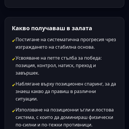
Какво получаваш в залата
Постигане на систематична прогресия чрез
✔
изграждането на стабилна основа.
Усвояване на петте стълба за победа:
✔
позиция, контрол, натиск, преход и
завършек.
Наблягане върху позиционен спаринг, за да
✔
знаеш какво да правиш в различни
ситуации.
Използване на позиционни ъгли и лостова
✔
система, с които да доминираш физически
по-силни и по-тежки противници.