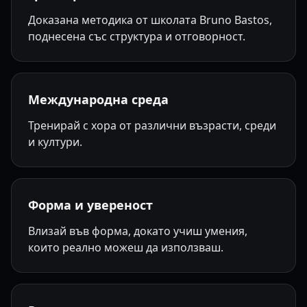
Доказана методика от школата Bruno Bastos,
поднесена със структура и отговорност.
Международна среда
Тренирай с хора от различни възрасти, среди
и култури.
Форма и увереност
Влизай във форма, докато учиш умения,
които реално можеш да използваш.