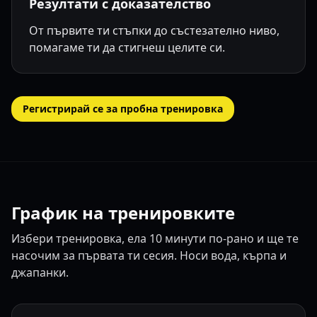
Резултати с доказателство
От първите ти стъпки до състезателно ниво,
помагаме ти да стигнеш целите си.
Регистрирай се за пробна тренировка
График на тренировките
Избери тренировка, ела 10 минути по-рано и ще те
насочим за първата ти сесия. Носи вода, кърпа и
джапанки.