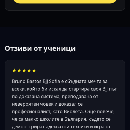
Отзиви от ученици
★★★★★
Bruno Bastos BJJ Sofia е сбъдната мечта за
всеки, който би искал да стартира своя BJJ път
по доказана система, преподавана от
невероятен човек и доказал се
професионалист, като Виолета. Още повече,
че са малко школите в България, където се
демонстрират адекватни техники и игра от