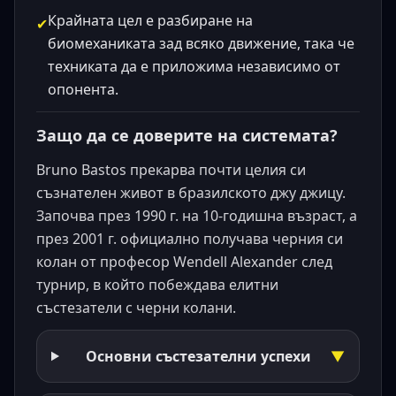
Крайната цел е разбиране на
✔
биомеханиката зад всяко движение, така че
техниката да е приложима независимо от
опонента.
Защо да се доверите на системата?
Bruno Bastos прекарва почти целия си
съзнателен живот в бразилското джу джицу.
Започва през 1990 г. на 10-годишна възраст, а
през 2001 г. официално получава черния си
колан от професор Wendell Alexander след
турнир, в който побеждава елитни
състезатели с черни колани.
Основни състезателни успехи
▼