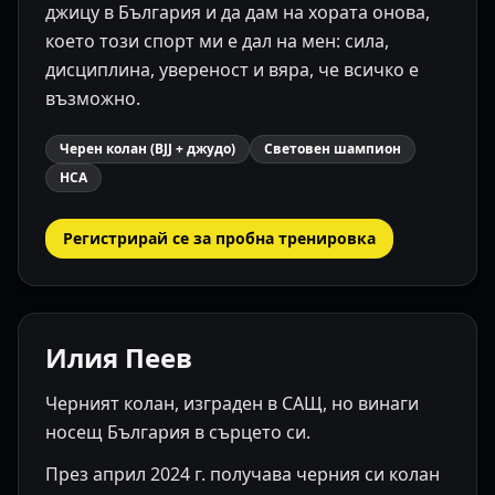
джицу в България и да дам на хората онова,
което този спорт ми е дал на мен: сила,
дисциплина, увереност и вяра, че всичко е
възможно.
Черен колан (BJJ + джудо)
Световен шампион
НСА
Регистрирай се за пробна тренировка
Илия Пеев
Черният колан, изграден в САЩ, но винаги
носещ България в сърцето си.
През април 2024 г. получава черния си колан